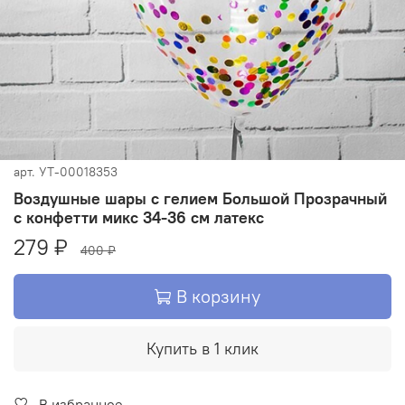
арт.
УТ-00018353
Воздушные шары с гелием Большой Прозрачный
с конфетти микс 34-36 см латекс
279 ₽
400 ₽
В корзину
Купить в 1 клик
В избранное