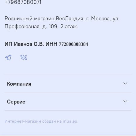
+79687080071
Розничный магазин ВесЛандия. г. Москва, ул.
Профсоюзная, д. 109, 2 этаж.
ИП Иванов О.В. ИНН
772800308384
Компания
Сервис
Интернет-магазин создан на inSales