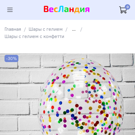
0
Главная
Шары с гелием
...
Шары с гелием с конфетти
-30%