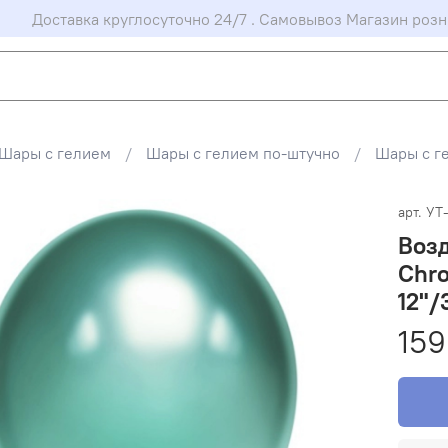
Доставка круглосуточно 24/7 . Самовывоз Магазин розн
Шары с гелием
Шары с гелием по-штучно
Шары с г
арт.
УТ
Возд
Chr
12"/
159