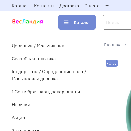
Каталог
Контакты
Доставка
Оплата
Каталог
Главная
Девичник / Мальчишник
Свадебная тематика
-31%
Гендер Пати / Определение пола /
Мальчик или девочка
1 Сентября: шары, декор, ленты
Новинки
Акции
Хиты продаж