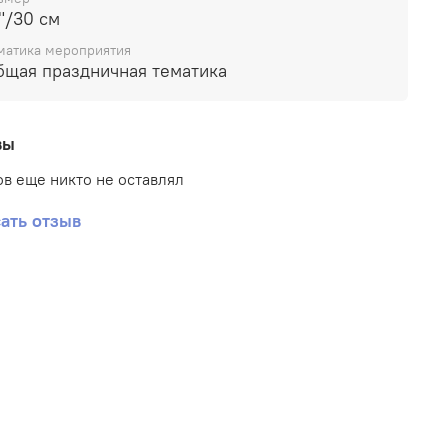
"/30 см
матика мероприятия
бщая праздничная тематика
вы
в еще никто не оставлял
ать отзыв