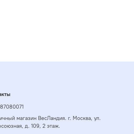
акты
87080071
ичный магазин ВесЛандия. г. Москва, ул.
союзная, д. 109, 2 этаж.