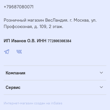
+79687080071
Розничный магазин ВесЛандия. г. Москва, ул.
Профсоюзная, д. 109, 2 этаж.
ИП Иванов О.В. ИНН
772800308384
Компания
Сервис
Интернет-магазин создан на inSales