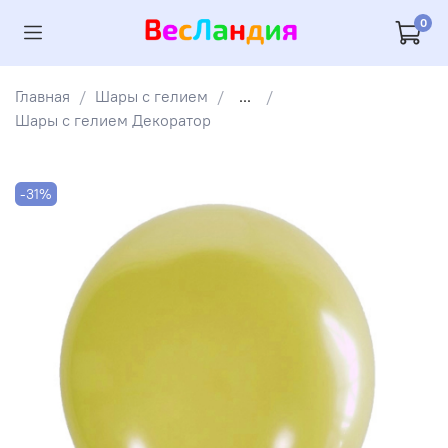
0
Главная
Шары с гелием
...
Шары с гелием Декоратор
-31%