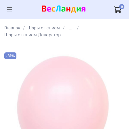
0
Главная
Шары с гелием
...
Шары с гелием Декоратор
-31%