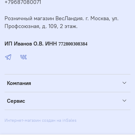
+79687080071
Розничный магазин ВесЛандия. г. Москва, ул.
Профсоюзная, д. 109, 2 этаж.
ИП Иванов О.В. ИНН
772800308384
Компания
Сервис
Интернет-магазин создан на inSales