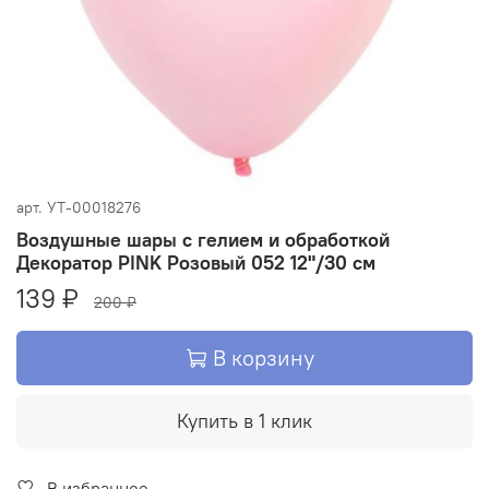
арт.
УТ-00018276
Воздушные шары с гелием и обработкой
Декоратор PINK Розовый 052 12"/30 см
139 ₽
200 ₽
В корзину
Купить в 1 клик
В избранное