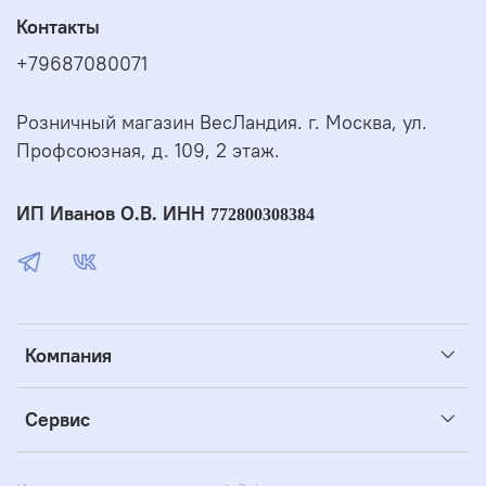
Контакты
+79687080071
Розничный магазин ВесЛандия. г. Москва, ул.
Профсоюзная, д. 109, 2 этаж.
ИП Иванов О.В. ИНН
772800308384
Компания
Сервис