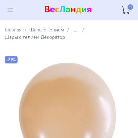
0
Главная
Шары с гелием
...
Шары с гелием Декоратор
-31%