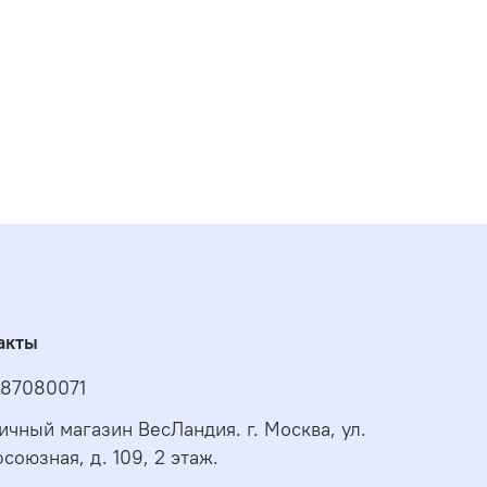
акты
87080071
ичный магазин ВесЛандия. г. Москва, ул.
союзная, д. 109, 2 этаж.