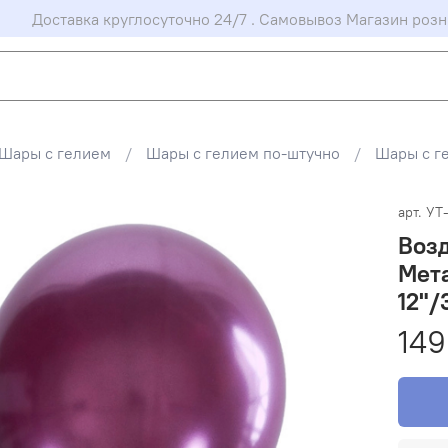
Доставка круглосуточно 24/7 . Самовывоз Магазин розн
Шары с гелием
Шары с гелием по-штучно
Шары с г
арт.
УТ
Возд
Мет
12"/
149