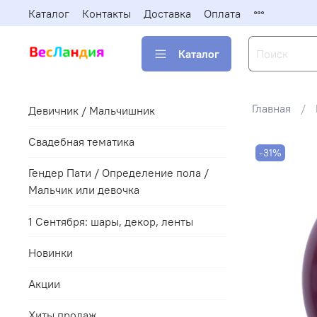
Каталог
Контакты
Доставка
Оплата
Каталог
Главная
Девичник / Мальчишник
Свадебная тематика
-31%
Гендер Пати / Определение пола /
Мальчик или девочка
1 Сентября: шары, декор, ленты
Новинки
Акции
Хиты продаж