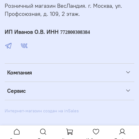
Розничный магазин ВесЛандия. г. Москва, ул.
Профсоюзная, д. 109, 2 этаж.
ИП Иванов О.В. ИНН
772800308384
Компания
Сервис
Интернет-магазин создан на inSales