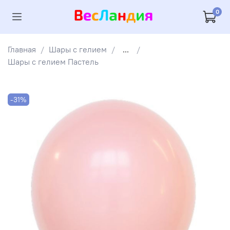
0
Главная
Шары с гелием
...
Шары с гелием Пастель
-31%