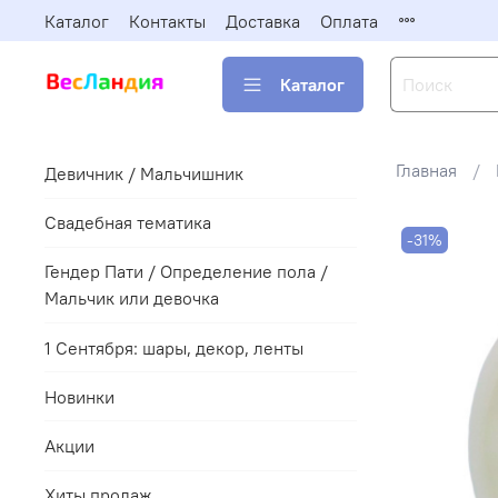
Каталог
Контакты
Доставка
Оплата
Каталог
Главная
Девичник / Мальчишник
Свадебная тематика
-31%
Гендер Пати / Определение пола /
Мальчик или девочка
1 Сентября: шары, декор, ленты
Новинки
Акции
Хиты продаж