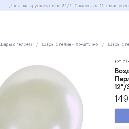
Доставка круглосуточно 24/7 . Самовывоз Магазин розн
Шары с гелием
Шары с гелием по-штучно
Шары с г
арт.
УТ
Возд
Перл
12"/
149