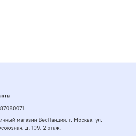
акты
87080071
ичный магазин ВесЛандия. г. Москва, ул.
союзная, д. 109, 2 этаж.