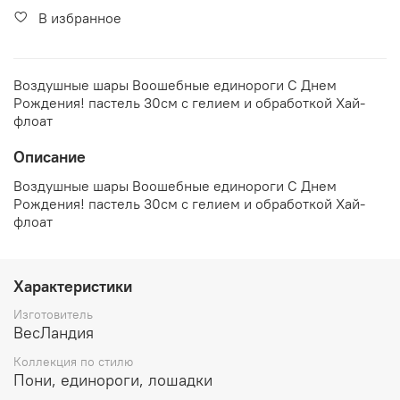
В избранное
Воздушные шары Воошебные единороги С Днем
Рождения! пастель 30см с гелием и обработкой Хай-
флоат
Описание
Воздушные шары Воошебные единороги С Днем
Рождения! пастель 30см с гелием и обработкой Хай-
флоат
Характеристики
Изготовитель
ВесЛандия
Коллекция по стилю
Пони, единороги, лошадки