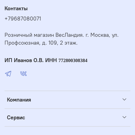
Контакты
+79687080071
Розничный магазин ВесЛандия. г. Москва, ул.
Профсоюзная, д. 109, 2 этаж.
ИП Иванов О.В. ИНН
772800308384
Компания
Сервис