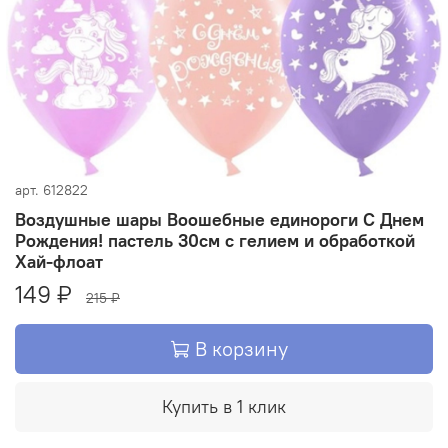
арт.
612822
Воздушные шары Воошебные единороги С Днем
Рождения! пастель 30см с гелием и обработкой
Хай-флоат
149 ₽
215 ₽
В корзину
Купить в 1 клик