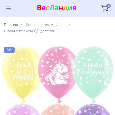
0
Главная
Шары с гелием
...
Шары с гелием ДР детский
-31%