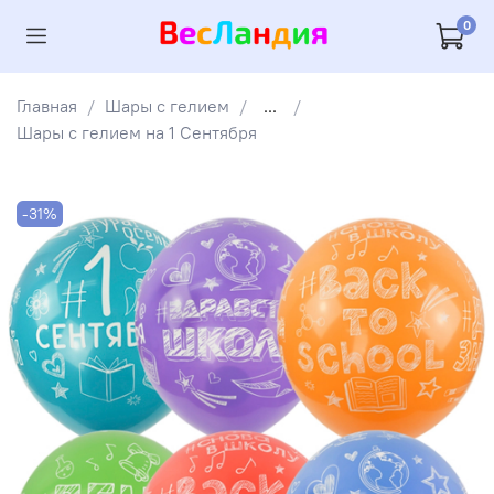
0
Главная
Шары с гелием
...
Шары с гелием на 1 Сентября
-31%