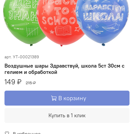
арт.
УТ-00021389
Воздушные шары Здравствуй, школа 5ст 30см с
гелием и обработкой
149 ₽
215 ₽
В корзину
Купить в 1 клик
В избранное