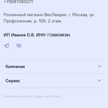
+79687080071
Розничный магазин ВесЛандия. г. Москва, ул.
Профсоюзная, д. 109, 2 этаж.
ИП Иванов О.В. ИНН
772800308384
Компания
Сервис
Интернет-магазин создан на inSales